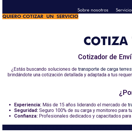
Sobre nosotros
Servicio
QUIERO COTIZAR UN SERVICIO
COTIZA 
Cotizador de Env
¿Estás buscando soluciones de
transporte de carga terre
brindándote una cotización detallada y adaptada a tus requ
¿Po
Experiencia:
Más de 15 años liderando el mercado de
t
Seguridad:
Seguro 100% de su carga y monitoreo para tu
Confianza:
Profesionales dedicados y capacitados para 
¡No esperes más! Completa el formulario y descubre la efic