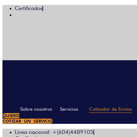
Certificados
Sobre nosotros
Servicios
Cotizador de Envíos
QUIERO
COTIZAR UN SERVICIO
Línea nacional: +(604)4489105