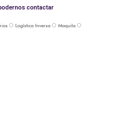
 podernos contactar
rios
Logística Inversa
Maquila