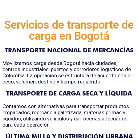
llevame al sircoo. De la pradera ullamco qué dise usteer está
la cosa muy malar.
Servicios de transporte de
carga en Bogotá
TRANSPORTE NACIONAL DE MERCANCÍAS
Movilizamos carga desde Bogotá hacia ciudades,
centros industriales, puertos y corredores logísticos de
Colombia. La operación se estructura de acuerdo con el
peso, volumen, destino y tiempo requerido.
TRANSPORTE DE CARGA SECA Y LÍQUIDA
Contamos con alternativas para transportar productos
empacados, mercancía paletizada, materias primas y
líquidos, utilizando vehículos y carrocerías adecuados
para cada operación.
ÚLTIMA MILLA Y DISTRIBUCIÓN URBANA