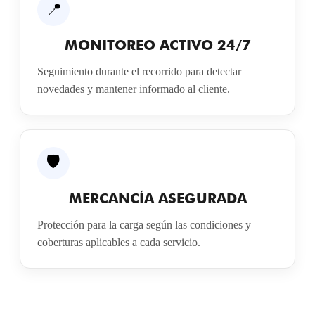
📍
MONITOREO ACTIVO 24/7
Seguimiento durante el recorrido para detectar
novedades y mantener informado al cliente.
🛡️
MERCANCÍA ASEGURADA
Protección para la carga según las condiciones y
coberturas aplicables a cada servicio.
Lorem fistrum por la gloria de mi madre esse jarl aliqua