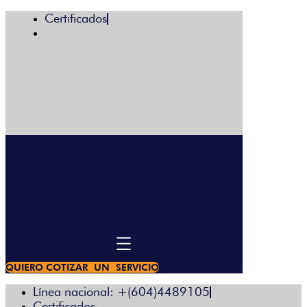
Certificados
Menú
QUIERO COTIZAR UN SERVICIO
Línea nacional: +(604)4489105
Certificados