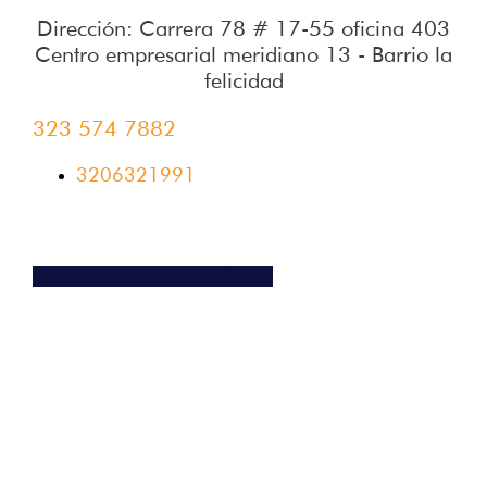
Dirección: Carrera 78 # 17-55 oficina 403
Centro empresarial meridiano 13 - Barrio la
felicidad
323 574 7882
3206321991
Habla con un asesor logístico