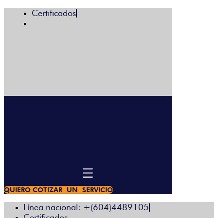
Certificados
Menú
QUIERO COTIZAR UN SERVICIO
Línea nacional: +(604)4489105
Certificados