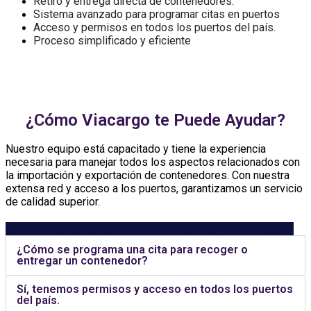
Retiro y entrega directa de contenedores.
Sistema avanzado para programar citas en puertos
Acceso y permisos en todos los puertos del país.
Proceso simplificado y eficiente
Lorem fistrum por la gloria de mi madre esse jarl aliqua
llevame al sircoo. De la pradera ullamco qué dise usteer está
la cosa muy malar.
¿Cómo Viacargo te Puede Ayudar?
Nuestro equipo está capacitado y tiene la experiencia
necesaria para manejar todos los aspectos relacionados con
la importación y exportación de contenedores. Con nuestra
extensa red y acceso a los puertos, garantizamos un servicio
de calidad superior.
Quieres cotizar tu servicio de imortancion o exportación
¿Cómo se programa una cita para recoger o
entregar un contenedor?
Sí, tenemos permisos y acceso en todos los puertos
del país.