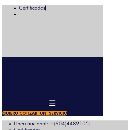
Certificados
Menú
QUIERO COTIZAR UN SERVICIO
Línea nacional: +(604)4489105
Certificados