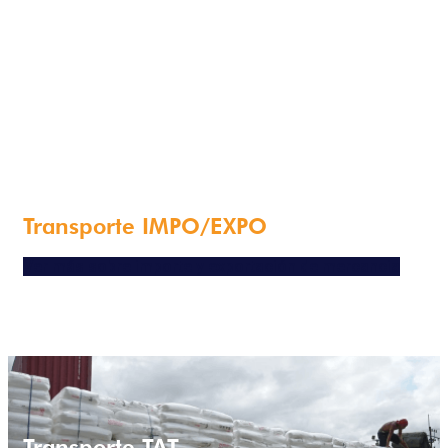
Transporte IMPO/EXPO
Ver más sobre importe y exportación de mercancia
Transporte TAT