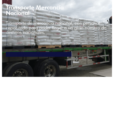
Transporte Mercancía
Nacional
Transporte de mercancía nacional, con personal
capacitado para poder llegar a un gran número de
destinos nacionales.
Ver más sobre transporte de carga