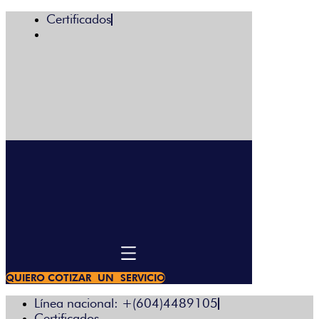
Certificados
Menú
QUIERO COTIZAR UN SERVICIO
Línea nacional: +(604)4489105
Certificados